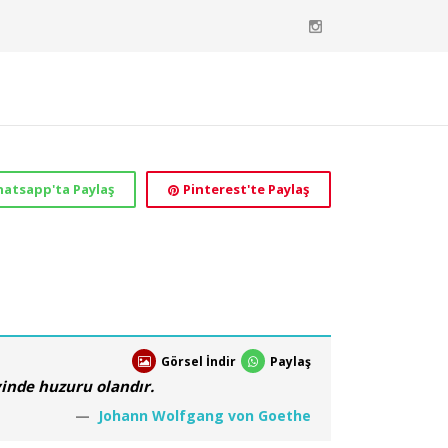
atsapp'ta Paylaş
Pinterest'te Paylaş
Görsel İndir
Paylaş
vinde huzuru olandır.
Johann Wolfgang von Goethe