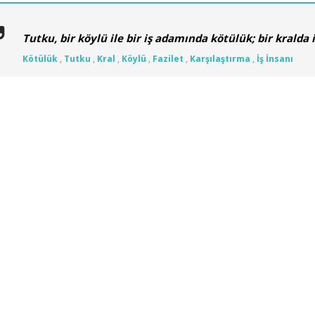
Tutku, bir köylü ile bir iş adamında kötülük; bir kralda is
Kötülük
,
Tutku
,
Kral
,
Köylü
,
Fazilet
,
Karşılaştırma
,
İş İnsanı