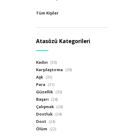
Tüm Kişiler
Atasözü Kategorileri
Kadın
(50)
Karşılaştırma
(39)
Aşk
(35)
Para
(31)
Güzellik
(30)
Başarı
(24)
Çalışmak
(24)
Dostluk
(24)
Dost
(24)
Ölüm
(22)