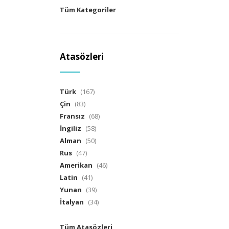
Tüm Kategoriler
Atasözleri
Türk
(167)
Çin
(83)
Fransız
(68)
İngiliz
(58)
Alman
(50)
Rus
(47)
Amerikan
(46)
Latin
(41)
Yunan
(39)
İtalyan
(34)
Tüm Atasözleri