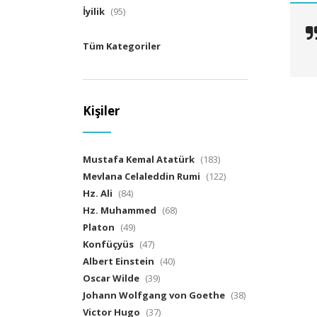
İyilik
(95)
Tüm Kategoriler
Kişiler
Mustafa Kemal Atatürk
(183)
Mevlana Celaleddin Rumi
(122)
Hz. Ali
(84)
Hz. Muhammed
(68)
Platon
(49)
Konfüçyüs
(47)
Albert Einstein
(40)
Oscar Wilde
(39)
Johann Wolfgang von Goethe
(38)
Victor Hugo
(37)