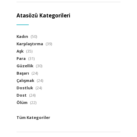
Atasözü Kategorileri
Kadın
(50)
Karşılaştırma
(39)
Aşk
(35)
Para
(31)
Güzellik
(30)
Başarı
(24)
Çalışmak
(24)
Dostluk
(24)
Dost
(24)
Ölüm
(22)
Tüm Kategoriler