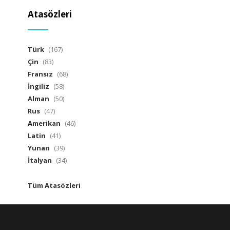
Atasözleri
Türk
(167)
Çin
(83)
Fransız
(68)
İngiliz
(58)
Alman
(50)
Rus
(47)
Amerikan
(46)
Latin
(41)
Yunan
(39)
İtalyan
(34)
Tüm Atasözleri