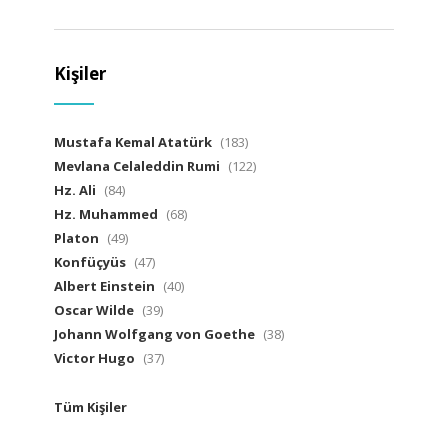
Kişiler
Mustafa Kemal Atatürk
(183)
Mevlana Celaleddin Rumi
(122)
Hz. Ali
(84)
Hz. Muhammed
(68)
Platon
(49)
Konfüçyüs
(47)
Albert Einstein
(40)
Oscar Wilde
(39)
Johann Wolfgang von Goethe
(38)
Victor Hugo
(37)
Tüm Kişiler