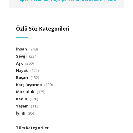
Özlü Söz Kategorileri
İnsan
(248)
Sevgi
(234)
Aşk
(200)
Hayat
(155)
Başarı
(152)
Karşılaştırma
(130)
Mutluluk
(125)
Kadın
(120)
Yaşam
(113)
İyilik
(95)
Tüm Kategoriler