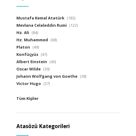
Mustafa Kemal Atatürk
(183)
Mevlana Celaleddin Rumi
(122)
Hz. Ali
(84)
Hz. Muhammed
(68)
Platon
(49)
Konfüçyüs
(47)
Albert Einstein
(40)
Oscar Wilde
(39)
Johann Wolfgang von Goethe
(38)
Victor Hugo
(37)
Tüm Kişiler
Atasözü Kategorileri