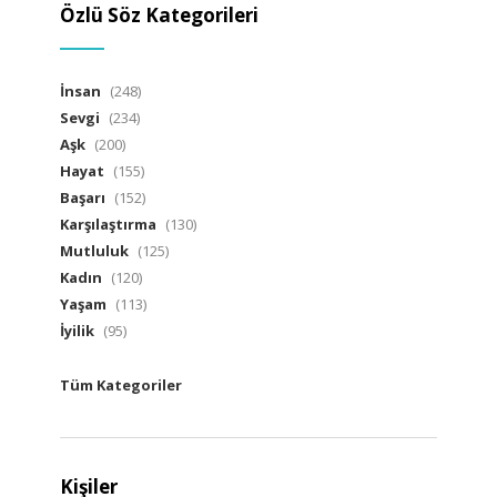
Özlü Söz Kategorileri
İnsan
(248)
Sevgi
(234)
Aşk
(200)
Hayat
(155)
Başarı
(152)
Karşılaştırma
(130)
Mutluluk
(125)
Kadın
(120)
Yaşam
(113)
İyilik
(95)
Tüm Kategoriler
Kişiler