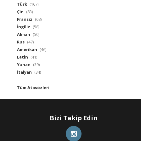
Türk
(167)
Çin
(83)
Fransız
(68)
İngiliz
(58)
Alman
(50)
Rus
(47)
Amerikan
(46)
Latin
(41)
Yunan
(39)
İtalyan
(34)
Tüm Atasözleri
Bizi Takip Edin