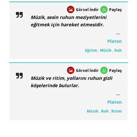
Görsel İndir
Paylaş
Müzik, sesin ruhun meziyetlerini
eğitmek için hareket etmesidir.
Platon
Eğitim
,
Müzik
,
Ruh
Görsel İndir
Paylaş
Müzik ve ritim, yollarını ruhun gizli
köşelerinde bulurlar.
Platon
Müzik
,
Ruh
,
Ritim