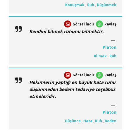
Konuşmak
,
Ruh
,
Düşünmek
Görsel İndir
Paylaş
Kendini bilmek ruhunu bilmektir.
Platon
Bilmek
,
Ruh
Görsel İndir
Paylaş
Hekimlerin yaptığı en büyük hata ruhu
düşünmeden bedeni tedaviye teşebbüs
etmeleridir.
Platon
Düşünce
,
Hata
,
Ruh
,
Beden