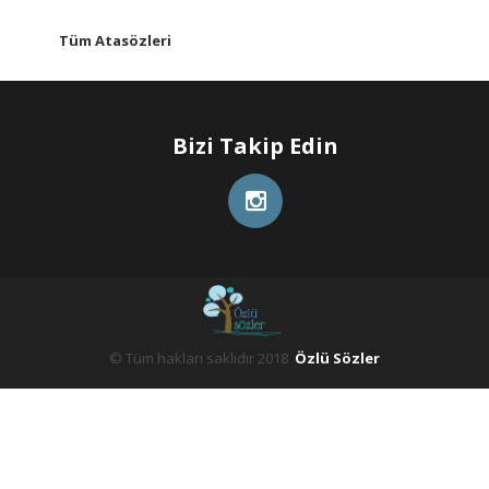
Tüm Atasözleri
Bizi Takip Edin
© Tüm hakları saklıdır 2018
Özlü Sözler