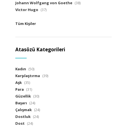
Johann Wolfgang von Goethe
(38)
Victor Hugo
(37)
Tüm Kişiler
Atasözü Kategorileri
Kadın
(50)
Karşılaştırma
(39)
Aşk
(35)
Para
(31)
Güzellik
(30)
Başarı
(24)
Çalışmak
(24)
Dostluk
(24)
Dost
(24)