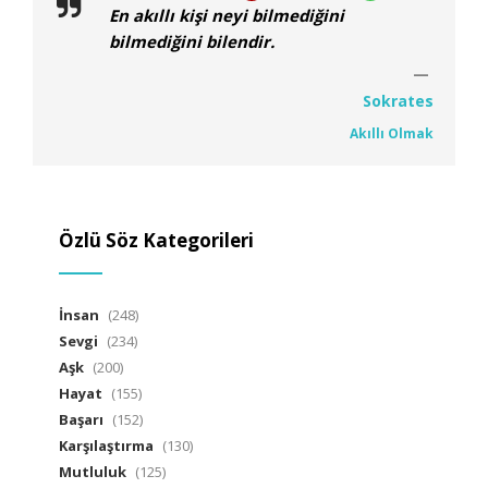
En akıllı kişi neyi bilmediğini
bilmediğini bilendir.
Sokrates
Akıllı Olmak
Özlü Söz Kategorileri
İnsan
(248)
Sevgi
(234)
Aşk
(200)
Hayat
(155)
Başarı
(152)
Karşılaştırma
(130)
Mutluluk
(125)