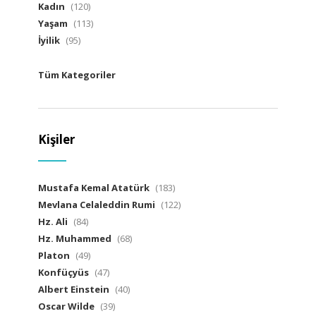
Kadın
(120)
Yaşam
(113)
İyilik
(95)
Tüm Kategoriler
Kişiler
Mustafa Kemal Atatürk
(183)
Mevlana Celaleddin Rumi
(122)
Hz. Ali
(84)
Hz. Muhammed
(68)
Platon
(49)
Konfüçyüs
(47)
Albert Einstein
(40)
Oscar Wilde
(39)