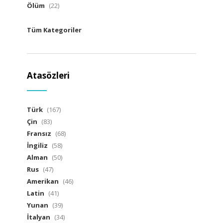
Ölüm
(22)
Tüm Kategoriler
Atasözleri
Türk
(167)
Çin
(83)
Fransız
(68)
İngiliz
(58)
Alman
(50)
Rus
(47)
Amerikan
(46)
Latin
(41)
Yunan
(39)
İtalyan
(34)