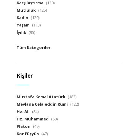
Karşılaştırma
(130)
Mutluluk
(125)
Kadın
(120)
Yaşam
(113)
İyilik
(95)
Tüm Kategoriler
Kişiler
Mustafa Kemal Atatürk
(183)
Mevlana Celaleddin Rumi
(122)
Hz. Ali
(84)
Hz. Muhammed
(68)
Platon
(49)
Konfüçyüs
(47)