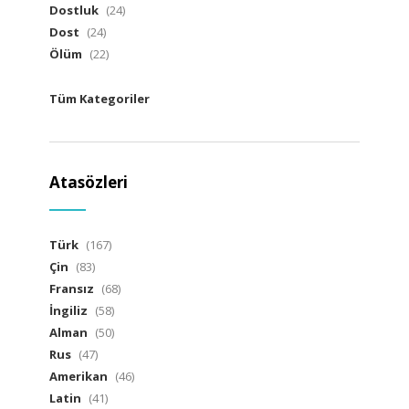
Dostluk
(24)
Dost
(24)
Ölüm
(22)
Tüm Kategoriler
Atasözleri
Türk
(167)
Çin
(83)
Fransız
(68)
İngiliz
(58)
Alman
(50)
Rus
(47)
Amerikan
(46)
Latin
(41)