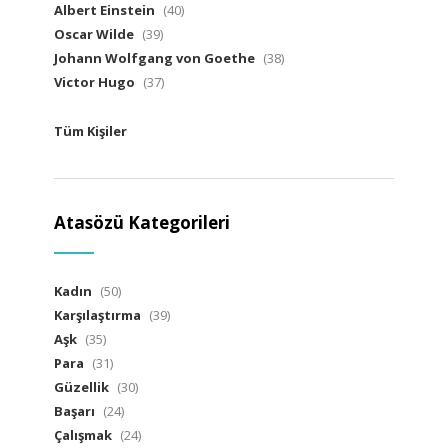
Albert Einstein
(40)
Oscar Wilde
(39)
Johann Wolfgang von Goethe
(38)
Victor Hugo
(37)
Tüm Kişiler
Atasözü Kategorileri
Kadın
(50)
Karşılaştırma
(39)
Aşk
(35)
Para
(31)
Güzellik
(30)
Başarı
(24)
Çalışmak
(24)