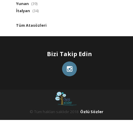
Yunan
(39)
İtalyan
(34)
Tüm Atasözleri
Bizi Takip Edin
© Tüm hakları saklıdır 2018
Özlü Sözler