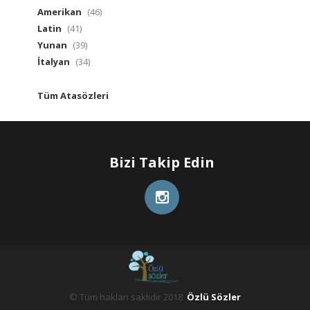
Amerikan
(46)
Latin
(41)
Yunan
(39)
İtalyan
(34)
Tüm Atasözleri
Bizi Takip Edin
© Tüm hakları saklıdır 2018
Özlü Sözler