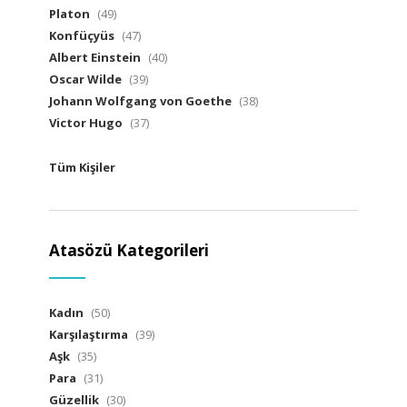
Platon
(49)
Konfüçyüs
(47)
Albert Einstein
(40)
Oscar Wilde
(39)
Johann Wolfgang von Goethe
(38)
Victor Hugo
(37)
Tüm Kişiler
Atasözü Kategorileri
Kadın
(50)
Karşılaştırma
(39)
Aşk
(35)
Para
(31)
Güzellik
(30)