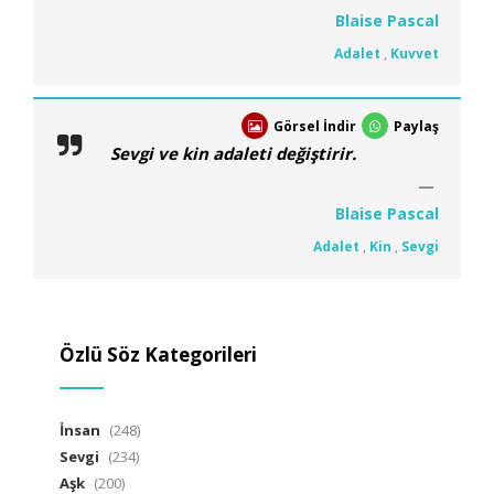
Blaise Pascal
Adalet
,
Kuvvet
Görsel İndir
Paylaş
Sevgi ve kin adaleti değiştirir.
Blaise Pascal
Adalet
,
Kin
,
Sevgi
Özlü Söz Kategorileri
İnsan
(248)
Sevgi
(234)
Aşk
(200)