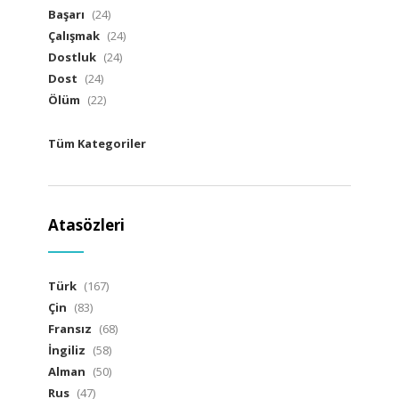
Başarı
(24)
Çalışmak
(24)
Dostluk
(24)
Dost
(24)
Ölüm
(22)
Tüm Kategoriler
Atasözleri
Türk
(167)
Çin
(83)
Fransız
(68)
İngiliz
(58)
Alman
(50)
Rus
(47)