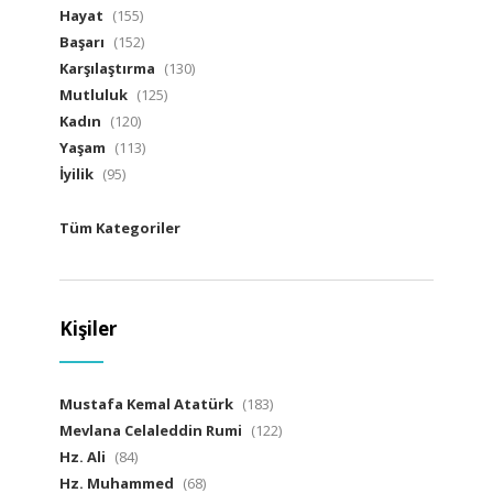
Hayat
(155)
Başarı
(152)
Karşılaştırma
(130)
Mutluluk
(125)
Kadın
(120)
Yaşam
(113)
İyilik
(95)
Tüm Kategoriler
Kişiler
Mustafa Kemal Atatürk
(183)
Mevlana Celaleddin Rumi
(122)
Hz. Ali
(84)
Hz. Muhammed
(68)