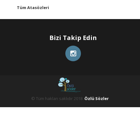
Tüm Atasözleri
Bizi Takip Edin
© Tüm hakları saklıdır 2018
Özlü Sözler