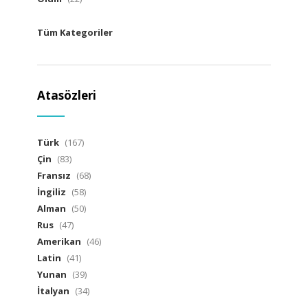
Tüm Kategoriler
Atasözleri
Türk
(167)
Çin
(83)
Fransız
(68)
İngiliz
(58)
Alman
(50)
Rus
(47)
Amerikan
(46)
Latin
(41)
Yunan
(39)
İtalyan
(34)