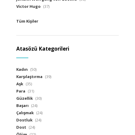
Victor Hugo
(37)
Tüm Kişiler
Atasözü Kategorileri
Kadın
(50)
Karşılaştırma
(39)
Aşk
(35)
Para
(31)
Güzellik
(30)
Başarı
(24)
Çalışmak
(24)
Dostluk
(24)
Dost
(24)
Ölüm
(22)