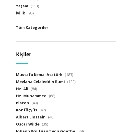
Yaşam
(113)
İyilik
(95)
Tüm Kategoriler
Kişiler
Mustafa Kemal Atatürk
(183)
Mevlana Celaleddin Rumi
(122)
Hz. Ali
(84)
Hz. Muhammed
(68)
Platon
(49)
Konfüçyüs
(47)
Albert Einstein
(40)
Oscar Wilde
(39)
Johann Wolfgang von Goethe
(38)