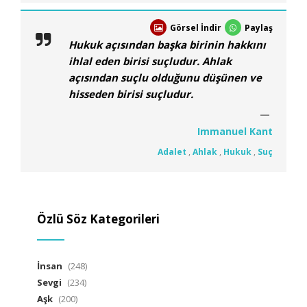
Görsel İndir
Paylaş
Hukuk açısından başka birinin hakkını
ihlal eden birisi suçludur. Ahlak
açısından suçlu olduğunu düşünen ve
hisseden birisi suçludur.
Immanuel Kant
Adalet
,
Ahlak
,
Hukuk
,
Suç
Özlü Söz Kategorileri
İnsan
(248)
Sevgi
(234)
Aşk
(200)