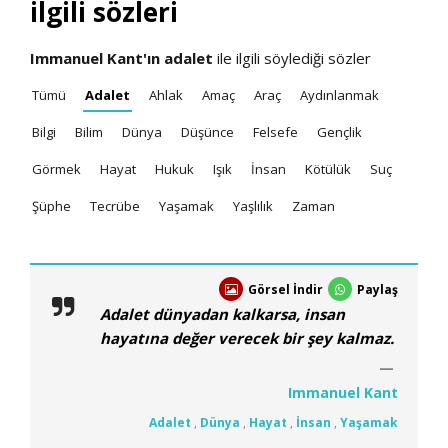
ilgili sözleri
Immanuel Kant'ın
adalet
ile ilgili söylediği sözler
Tümü
Adalet
Ahlak
Amaç
Araç
Aydınlanmak
Bilgi
Bilim
Dünya
Düşünce
Felsefe
Gençlik
Görmek
Hayat
Hukuk
Işık
İnsan
Kötülük
Suç
Şüphe
Tecrübe
Yaşamak
Yaşlılık
Zaman
Görsel İndir
Paylaş
Adalet dünyadan kalkarsa, insan
hayatına değer verecek bir şey kalmaz.
Immanuel Kant
Adalet
,
Dünya
,
Hayat
,
İnsan
,
Yaşamak