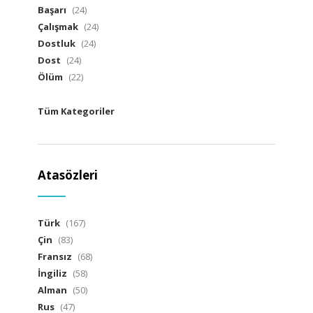
Başarı
(24)
Çalışmak
(24)
Dostluk
(24)
Dost
(24)
Ölüm
(22)
Tüm Kategoriler
Atasözleri
Türk
(167)
Çin
(83)
Fransız
(68)
İngiliz
(58)
Alman
(50)
Rus
(47)