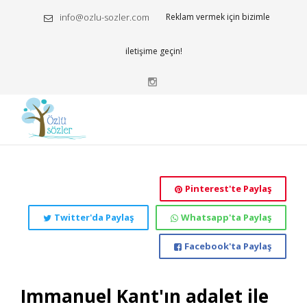
info@ozlu-sozler.com
Reklam vermek için bizimle
iletişime geçin!
Pinterest'te Paylaş
Twitter'da Paylaş
Whatsapp'ta Paylaş
Facebook'ta Paylaş
Immanuel Kant'ın adalet ile