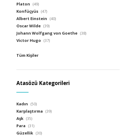
Platon
(49)
Konfüçyüs
(47)
Albert Einstein
(40)
Oscar Wilde
(39)
Johann Wolfgang von Goethe
(38)
Victor Hugo
(37)
Tüm Kişiler
Atasözü Kategorileri
Kadın
(50)
Karşılaştırma
(39)
Aşk
(35)
Para
(31)
Güzellik
(30)