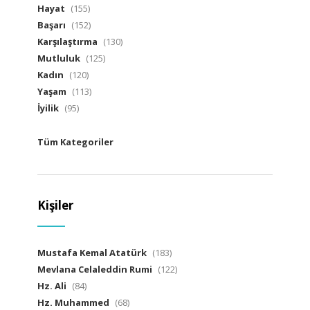
Hayat
(155)
Başarı
(152)
Karşılaştırma
(130)
Mutluluk
(125)
Kadın
(120)
Yaşam
(113)
İyilik
(95)
Tüm Kategoriler
Kişiler
Mustafa Kemal Atatürk
(183)
Mevlana Celaleddin Rumi
(122)
Hz. Ali
(84)
Hz. Muhammed
(68)