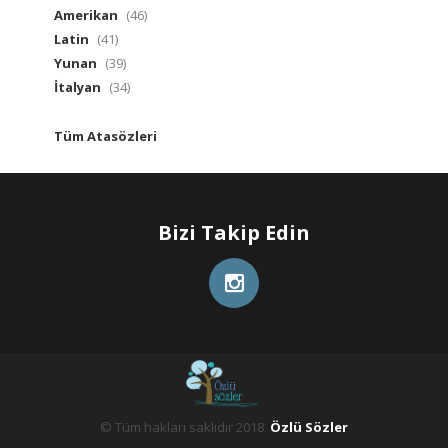
Amerikan
(46)
Latin
(41)
Yunan
(39)
İtalyan
(34)
Tüm Atasözleri
Bizi Takip Edin
© Tüm hakları saklıdır 2018
Özlü Sözler