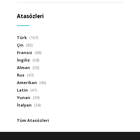
Atasözleri
Türk
(167)
Çin
(83)
Fransız
(68)
İngiliz
(58)
Alman
(50)
Rus
(47)
Amerikan
(46)
Latin
(41)
Yunan
(39)
İtalyan
(34)
Tüm Atasözleri