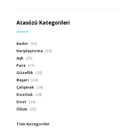
Atasözü Kategorileri
Kadın
(50)
Karşılaştırma
(39)
Aşk
(35)
Para
(31)
Güzellik
(30)
Başarı
(24)
Çalışmak
(24)
Dostluk
(24)
Dost
(24)
Ölüm
(22)
Tüm Kategoriler