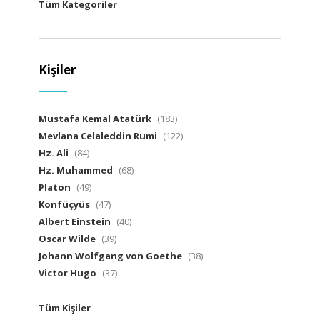
Tüm Kategoriler
Kişiler
Mustafa Kemal Atatürk
(183)
Mevlana Celaleddin Rumi
(122)
Hz. Ali
(84)
Hz. Muhammed
(68)
Platon
(49)
Konfüçyüs
(47)
Albert Einstein
(40)
Oscar Wilde
(39)
Johann Wolfgang von Goethe
(38)
Victor Hugo
(37)
Tüm Kişiler