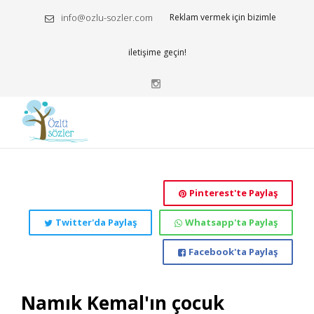
info@ozlu-sozler.com
Reklam vermek için bizimle
iletişime geçin!
Pinterest'te Paylaş
Twitter'da Paylaş
Whatsapp'ta Paylaş
Facebook'ta Paylaş
Namık Kemal'ın çocuk