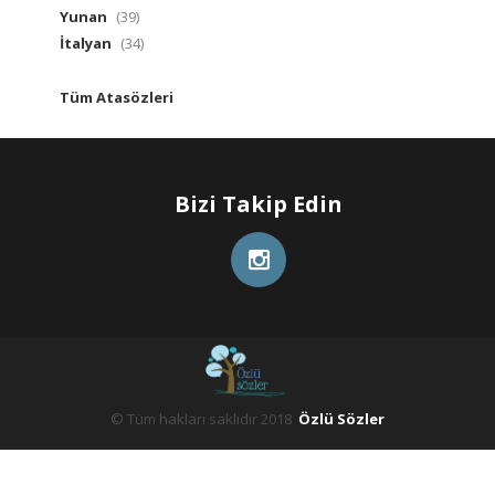
Yunan
(39)
İtalyan
(34)
Tüm Atasözleri
Bizi Takip Edin
© Tüm hakları saklıdır 2018
Özlü Sözler