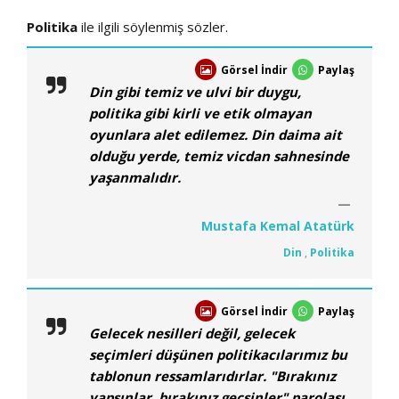
Politika
ile ilgili söylenmiş sözler.
Görsel İndir
Paylaş
Din gibi temiz ve ulvi bir duygu,
politika gibi kirli ve etik olmayan
oyunlara alet edilemez. Din daima ait
olduğu yerde, temiz vicdan sahnesinde
yaşanmalıdır.
Mustafa Kemal Atatürk
Din
,
Politika
Görsel İndir
Paylaş
Gelecek nesilleri değil, gelecek
seçimleri düşünen politikacılarımız bu
tablonun ressamlarıdırlar. "Bırakınız
yapsınlar, bırakınız geçsinler" parolası