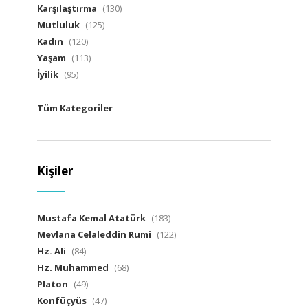
Karşılaştırma
(130)
Mutluluk
(125)
Kadın
(120)
Yaşam
(113)
İyilik
(95)
Tüm Kategoriler
Kişiler
Mustafa Kemal Atatürk
(183)
Mevlana Celaleddin Rumi
(122)
Hz. Ali
(84)
Hz. Muhammed
(68)
Platon
(49)
Konfüçyüs
(47)