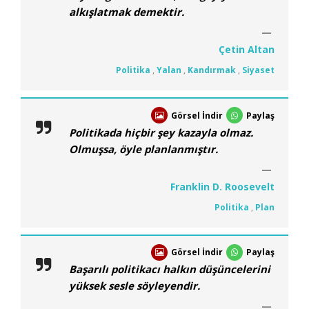
alkışlatmak demektir.
Çetin Altan
Politika
,
Yalan
,
Kandırmak
,
Siyaset
Görsel İndir
Paylaş
Politikada hiçbir şey kazayla olmaz.
Olmuşsa, öyle planlanmıştır.
Franklin D. Roosevelt
Politika
,
Plan
Görsel İndir
Paylaş
Başarılı politikacı halkın düşüncelerini
yüksek sesle söyleyendir.