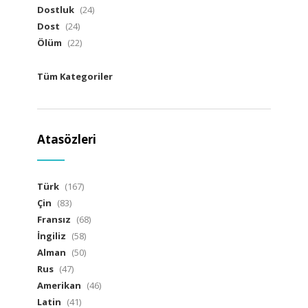
Dostluk
(24)
Dost
(24)
Ölüm
(22)
Tüm Kategoriler
Atasözleri
Türk
(167)
Çin
(83)
Fransız
(68)
İngiliz
(58)
Alman
(50)
Rus
(47)
Amerikan
(46)
Latin
(41)