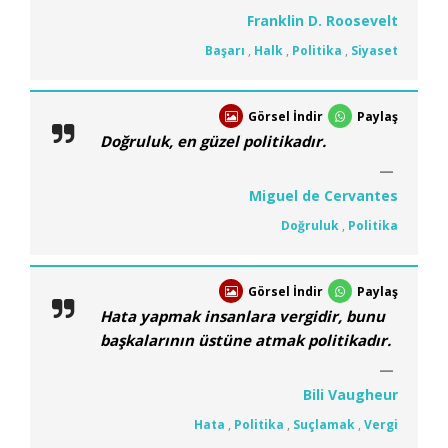
Franklin D. Roosevelt
Başarı
,
Halk
,
Politika
,
Siyaset
Görsel İndir
Paylaş
Doğruluk, en güzel politikadır.
Miguel de Cervantes
Doğruluk
,
Politika
Görsel İndir
Paylaş
Hata yapmak insanlara vergidir, bunu
başkalarının üstüne atmak politikadır.
Bili Vaugheur
Hata
,
Politika
,
Suçlamak
,
Vergi