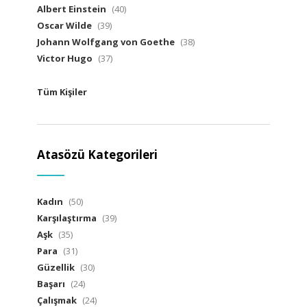
Albert Einstein
(40)
Oscar Wilde
(39)
Johann Wolfgang von Goethe
(38)
Victor Hugo
(37)
Tüm Kişiler
Atasözü Kategorileri
Kadın
(50)
Karşılaştırma
(39)
Aşk
(35)
Para
(31)
Güzellik
(30)
Başarı
(24)
Çalışmak
(24)