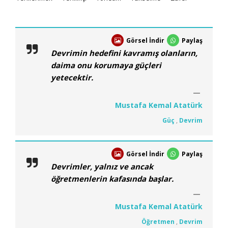
Görsel İndir
Paylaş
Devrimin hedefini kavramış olanların,
daima onu korumaya güçleri
yetecektir.
Mustafa Kemal Atatürk
Güç
,
Devrim
Görsel İndir
Paylaş
Devrimler, yalnız ve ancak
öğretmenlerin kafasında başlar.
Mustafa Kemal Atatürk
Öğretmen
,
Devrim