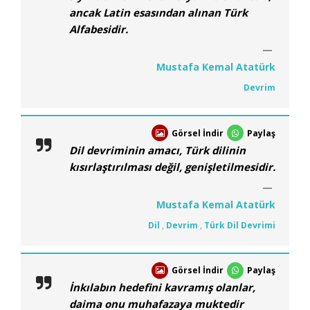
ancak Latin esasından alınan Türk
Alfabesidir.
Mustafa Kemal Atatürk
Devrim
Görsel İndir
Paylaş
Dil devriminin amacı, Türk dilinin
kısırlaştırılması değil, genişletilmesidir.
Mustafa Kemal Atatürk
Dil
,
Devrim
,
Türk Dil Devrimi
Görsel İndir
Paylaş
İnkılabın hedefini kavramış olanlar,
daima onu muhafazaya muktedir