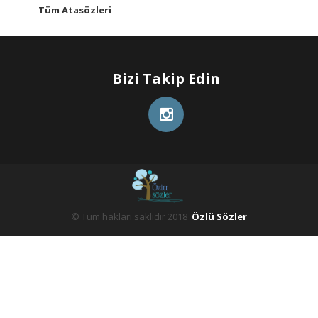
Tüm Atasözleri
Bizi Takip Edin
© Tüm hakları saklıdır 2018
Özlü Sözler