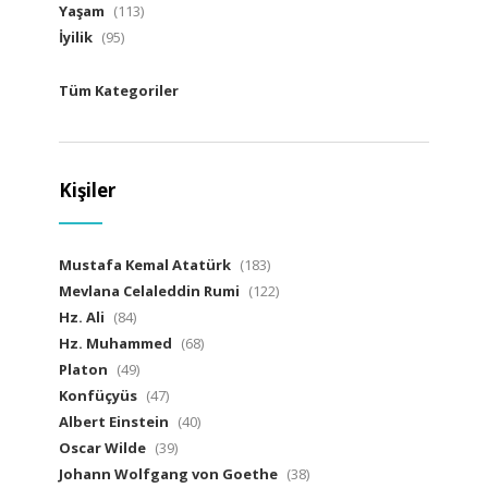
Yaşam
(113)
İyilik
(95)
Tüm Kategoriler
Kişiler
Mustafa Kemal Atatürk
(183)
Mevlana Celaleddin Rumi
(122)
Hz. Ali
(84)
Hz. Muhammed
(68)
Platon
(49)
Konfüçyüs
(47)
Albert Einstein
(40)
Oscar Wilde
(39)
Johann Wolfgang von Goethe
(38)