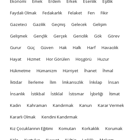
Ekonomi
Emek
Erdem
Erkek
Esenlik
Eşitlik
Faydalı Olmak
Fedakarlık
Felaket
Fen
Fikir
Gazeteci
Gazilik
Geçmiş
Gelecek
Gelişim
Gelişmek
Gençlik
Gerçek
Gericilik
Gök
Görev
Gurur
Güç
Güven
Hak
Halk
Harf
Havacılık
Hayat
Hizmet
Hor Görülen
Hoşgörü
Huzur
Hükmetme
Hümanizm
Hürriyet
İhanet
İhmal
İktidar
İlerleme
İlim
İmkansızlık
İnkılap
İnsan
İnsanlık
İstikbal
İstiklal
İstismar
İşbirliği
İtimat
Kadın
Kahraman
Kandırmak
Kanun
Karar Vermek
Kararlı Olmak
Kendini Kandırmak
Kız Çocuklarının Eğitimi
Komutan
Korkaklık
Korumak
Köle
Kurtuluş
Kuvvet
Kültür
Laiklik
Makam