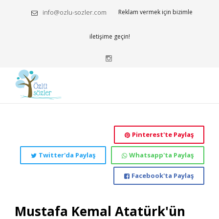
info@ozlu-sozler.com
Reklam vermek için bizimle
iletişime geçin!
Pinterest'te Paylaş
Twitter'da Paylaş
Whatsapp'ta Paylaş
Facebook'ta Paylaş
Mustafa Kemal Atatürk'ün