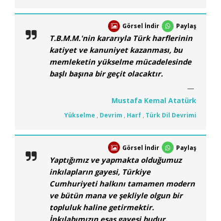
Görsel İndir
Paylaş
T.B.M.M.'nin kararıyla Türk harflerinin
katiyet ve kanuniyet kazanması, bu
memleketin yükselme mücadelesinde
başlı başına bir geçit olacaktır.
Mustafa Kemal Atatürk
Yükselme
,
Devrim
,
Harf
,
Türk Dil Devrimi
Görsel İndir
Paylaş
Yaptığımız ve yapmakta olduğumuz
inkılapların gayesi, Türkiye
Cumhuriyeti halkını tamamen modern
ve bütün mana ve şekliyle olgun bir
topluluk haline getirmektir.
İnkılabımızın esas gayesi budur.