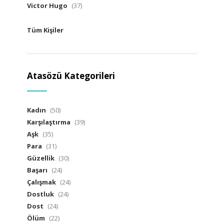
Victor Hugo
(37)
Tüm Kişiler
Atasözü Kategorileri
Kadın
(50)
Karşılaştırma
(39)
Aşk
(35)
Para
(31)
Güzellik
(30)
Başarı
(24)
Çalışmak
(24)
Dostluk
(24)
Dost
(24)
Ölüm
(22)