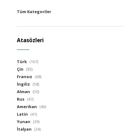
Tüm Kategoriler
Atasözleri
Türk
(167)
Çin
(83)
Fransız
(68)
İngiliz
(58)
Alman
(50)
Rus
(47)
Amerikan
(46)
Latin
(41)
Yunan
(39)
İtalyan
(34)