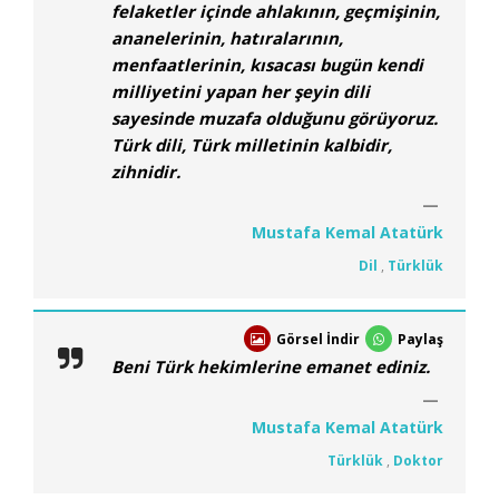
felaketler içinde ahlakının, geçmişinin,
ananelerinin, hatıralarının,
menfaatlerinin, kısacası bugün kendi
milliyetini yapan her şeyin dili
sayesinde muzafa olduğunu görüyoruz.
Türk dili, Türk milletinin kalbidir,
zihnidir.
Mustafa Kemal Atatürk
Dil
,
Türklük
Görsel İndir
Paylaş
Beni Türk hekimlerine emanet ediniz.
Mustafa Kemal Atatürk
Türklük
,
Doktor