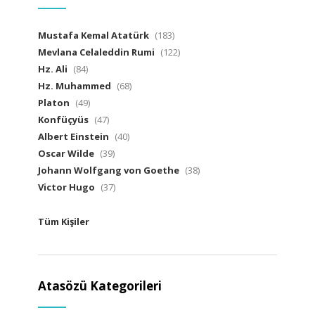
Mustafa Kemal Atatürk
(183)
Mevlana Celaleddin Rumi
(122)
Hz. Ali
(84)
Hz. Muhammed
(68)
Platon
(49)
Konfüçyüs
(47)
Albert Einstein
(40)
Oscar Wilde
(39)
Johann Wolfgang von Goethe
(38)
Victor Hugo
(37)
Tüm Kişiler
Atasözü Kategorileri