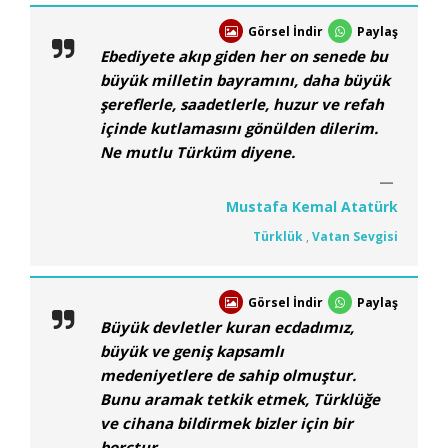
Görsel İndir
Paylaş
Ebediyete akıp giden her on senede bu
büyük milletin bayramını, daha büyük
şereflerle, saadetlerle, huzur ve refah
içinde kutlamasını gönülden dilerim.
Ne mutlu Türküm diyene.
Mustafa Kemal Atatürk
Türklük
,
Vatan Sevgisi
Görsel İndir
Paylaş
Büyük devletler kuran ecdadımız,
büyük ve geniş kapsamlı
medeniyetlere de sahip olmuştur.
Bunu aramak tetkik etmek, Türklüğe
ve cihana bildirmek bizler için bir
borçtur.