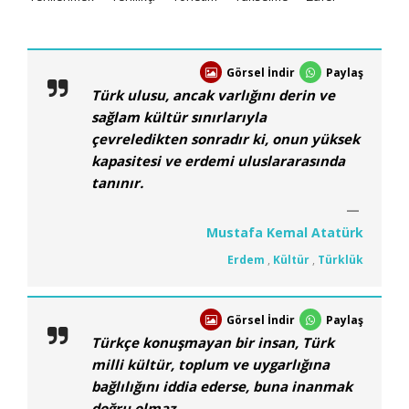
Görsel İndir
Paylaş
Türk ulusu, ancak varlığını derin ve
sağlam kültür sınırlarıyla
çevreledikten sonradır ki, onun yüksek
kapasitesi ve erdemi uluslararasında
tanınır.
Mustafa Kemal Atatürk
Erdem
,
Kültür
,
Türklük
Görsel İndir
Paylaş
Türkçe konuşmayan bir insan, Türk
milli kültür, toplum ve uygarlığına
bağlılığını iddia ederse, buna inanmak
doğru olmaz.