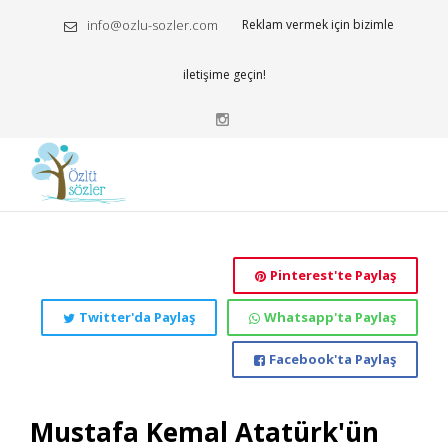
info@ozlu-sozler.com
Reklam vermek için bizimle
iletişime geçin!
Pinterest'te Paylaş
Twitter'da Paylaş
Whatsapp'ta Paylaş
Facebook'ta Paylaş
Mustafa Kemal Atatürk'ün