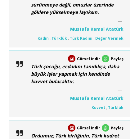
sürünmeye değil, omuzlar üzerinde
göklere yükselmeye layıksın.
Mustafa Kemal Atatürk
Kadın
,
Türklük
,
Türk Kadını
,
Değer Vermek
Görsel İndir
Paylaş
Türk çocuğu, ecdadını tanıdıkça, daha
büyük işler yapmak için kendinde
kuvvet bulacaktır.
Mustafa Kemal Atatürk
Kuvvet
,
Türklük
Görsel İndir
Paylaş
Ordumuz; Türk birliğinin, Türk kudret