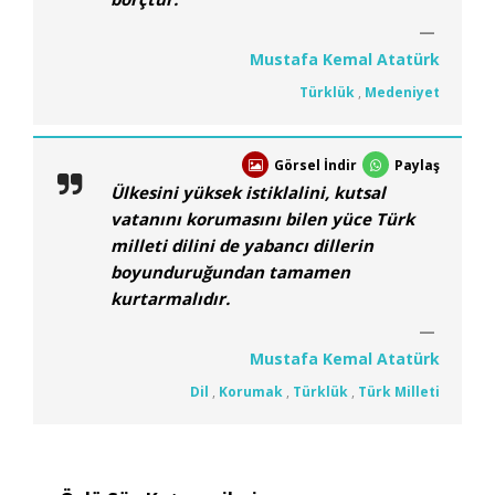
Mustafa Kemal Atatürk
Türklük
,
Medeniyet
Görsel İndir
Paylaş
Ülkesini yüksek istiklalini, kutsal
vatanını korumasını bilen yüce Türk
milleti dilini de yabancı dillerin
boyunduruğundan tamamen
kurtarmalıdır.
Mustafa Kemal Atatürk
Dil
,
Korumak
,
Türklük
,
Türk Milleti