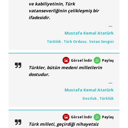
ve kabiliyetinin, Türk
vatanseverliğinin çelikleşmiş bir
ifadesidir.
Mustafa Kemal Atatürk
Türklük
,
Türk Ordusu
,
Vatan Sevgisi
Görsel İndir
Paylaş
Türkler, bütün medeni milletlerin
dostudur.
Mustafa Kemal Atatürk
Dostluk
,
Türklük
Görsel İndir
Paylaş
Türk milleti, geçirdiği nihayetsiz