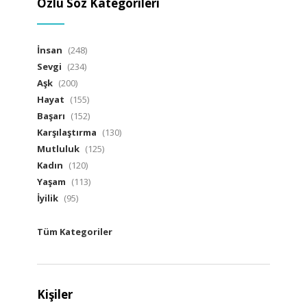
Özlü Söz Kategorileri
İnsan
(248)
Sevgi
(234)
Aşk
(200)
Hayat
(155)
Başarı
(152)
Karşılaştırma
(130)
Mutluluk
(125)
Kadın
(120)
Yaşam
(113)
İyilik
(95)
Tüm Kategoriler
Kişiler