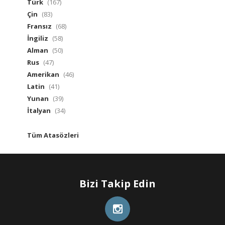
Türk
(167)
Çin
(83)
Fransız
(68)
İngiliz
(58)
Alman
(50)
Rus
(47)
Amerikan
(46)
Latin
(41)
Yunan
(39)
İtalyan
(34)
Tüm Atasözleri
Bizi Takip Edin