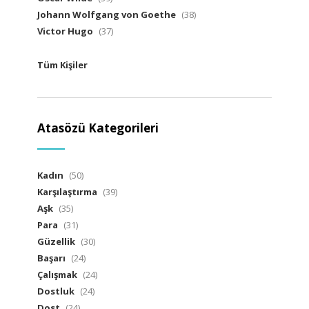
Johann Wolfgang von Goethe
(38)
Victor Hugo
(37)
Tüm Kişiler
Atasözü Kategorileri
Kadın
(50)
Karşılaştırma
(39)
Aşk
(35)
Para
(31)
Güzellik
(30)
Başarı
(24)
Çalışmak
(24)
Dostluk
(24)
Dost
(24)