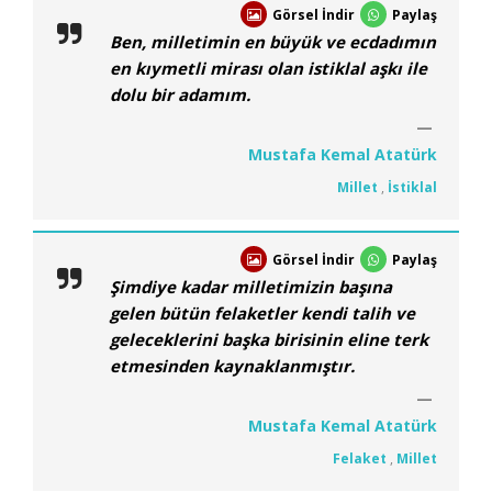
Görsel İndir
Paylaş
Ben, milletimin en büyük ve ecdadımın
en kıymetli mirası olan istiklal aşkı ile
dolu bir adamım.
Mustafa Kemal Atatürk
Millet
,
İstiklal
Görsel İndir
Paylaş
Şimdiye kadar milletimizin başına
gelen bütün felaketler kendi talih ve
geleceklerini başka birisinin eline terk
etmesinden kaynaklanmıştır.
Mustafa Kemal Atatürk
Felaket
,
Millet