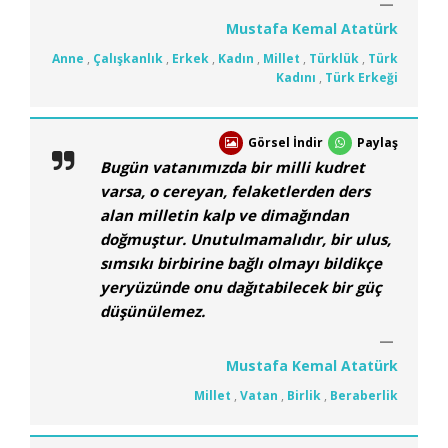
Mustafa Kemal Atatürk
Anne
,
Çalışkanlık
,
Erkek
,
Kadın
,
Millet
,
Türklük
,
Türk
Kadını
,
Türk Erkeği
Görsel İndir
Paylaş
Bugün vatanımızda bir milli kudret
varsa, o cereyan, felaketlerden ders
alan milletin kalp ve dimağından
doğmuştur. Unutulmamalıdır, bir ulus,
sımsıkı birbirine bağlı olmayı bildikçe
yeryüzünde onu dağıtabilecek bir güç
düşünülemez.
Mustafa Kemal Atatürk
Millet
,
Vatan
,
Birlik
,
Beraberlik