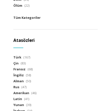
Ölüm
(22)
Tüm Kategoriler
Atasözleri
Türk
(167)
Çin
(83)
Fransız
(68)
İngiliz
(58)
Alman
(50)
Rus
(47)
Amerikan
(46)
Latin
(41)
Yunan
(39)
İtalyan
(34)