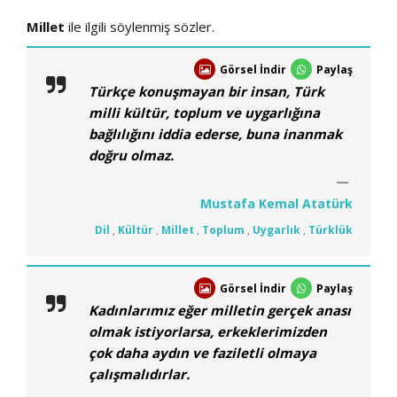
Millet
ile ilgili söylenmiş sözler.
Görsel İndir
Paylaş
Türkçe konuşmayan bir insan, Türk
milli kültür, toplum ve uygarlığına
bağlılığını iddia ederse, buna inanmak
doğru olmaz.
Mustafa Kemal Atatürk
Dil
,
Kültür
,
Millet
,
Toplum
,
Uygarlık
,
Türklük
Görsel İndir
Paylaş
Kadınlarımız eğer milletin gerçek anası
olmak istiyorlarsa, erkeklerimizden
çok daha aydın ve faziletli olmaya
çalışmalıdırlar.