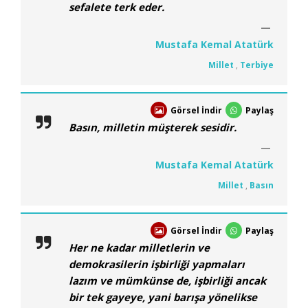
sefalete terk eder.
Mustafa Kemal Atatürk
Millet
,
Terbiye
Görsel İndir
Paylaş
Basın, milletin müşterek sesidir.
Mustafa Kemal Atatürk
Millet
,
Basın
Görsel İndir
Paylaş
Her ne kadar milletlerin ve
demokrasilerin işbirliği yapmaları
lazım ve mümkünse de, işbirliği ancak
bir tek gayeye, yani barışa yönelikse