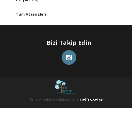
Tüm Atasözleri
Bizi Takip Edin
© Tüm hakları saklıdır 2018
Özlü Sözler