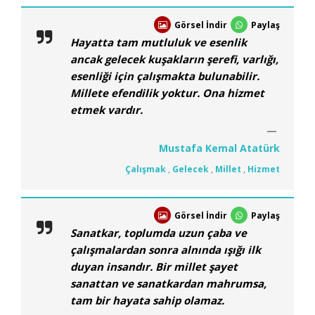
Görsel İndir
Paylaş
Hayatta tam mutluluk ve esenlik
ancak gelecek kuşakların şerefi, varlığı,
esenliği için çalışmakta bulunabilir.
Millete efendilik yoktur. Ona hizmet
etmek vardır.
Mustafa Kemal Atatürk
Çalışmak
,
Gelecek
,
Millet
,
Hizmet
Görsel İndir
Paylaş
Sanatkar, toplumda uzun çaba ve
çalışmalardan sonra alnında ışığı ilk
duyan insandır. Bir millet şayet
sanattan ve sanatkardan mahrumsa,
tam bir hayata sahip olamaz.