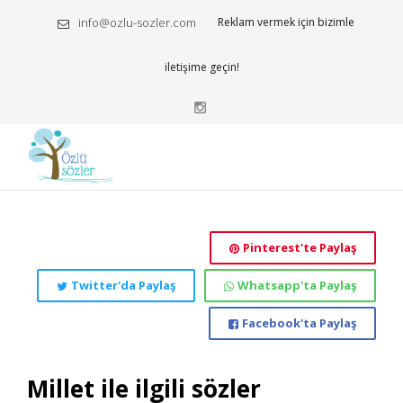
info@ozlu-sozler.com
Reklam vermek için bizimle
iletişime geçin!
Pinterest'te Paylaş
Twitter'da Paylaş
Whatsapp'ta Paylaş
Facebook'ta Paylaş
Millet ile ilgili sözler