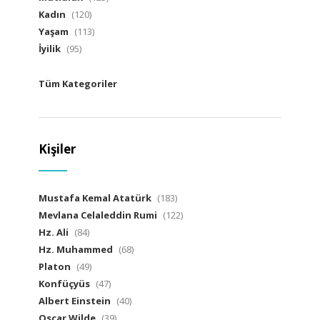
Kadın
(120)
Yaşam
(113)
İyilik
(95)
Tüm Kategoriler
Kişiler
Mustafa Kemal Atatürk
(183)
Mevlana Celaleddin Rumi
(122)
Hz. Ali
(84)
Hz. Muhammed
(68)
Platon
(49)
Konfüçyüs
(47)
Albert Einstein
(40)
Oscar Wilde
(39)