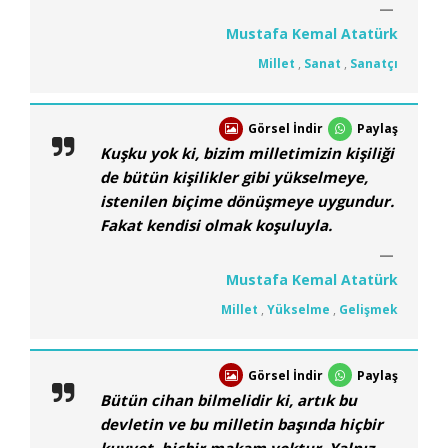
Mustafa Kemal Atatürk
Millet
,
Sanat
,
Sanatçı
Görsel İndir
Paylaş
Kuşku yok ki, bizim milletimizin kişiliği
de bütün kişilikler gibi yükselmeye,
istenilen biçime dönüşmeye uygundur.
Fakat kendisi olmak koşuluyla.
Mustafa Kemal Atatürk
Millet
,
Yükselme
,
Gelişmek
Görsel İndir
Paylaş
Bütün cihan bilmelidir ki, artık bu
devletin ve bu milletin başında hiçbir