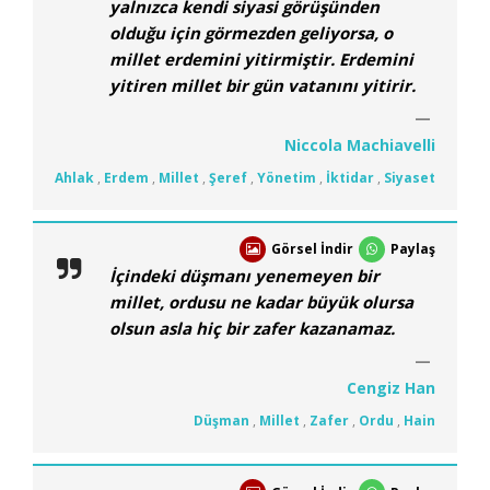
yalnızca kendi siyasi görüşünden
olduğu için görmezden geliyorsa, o
millet erdemini yitirmiştir. Erdemini
yitiren millet bir gün vatanını yitirir.
Niccola Machiavelli
Ahlak
,
Erdem
,
Millet
,
Şeref
,
Yönetim
,
İktidar
,
Siyaset
Görsel İndir
Paylaş
İçindeki düşmanı yenemeyen bir
millet, ordusu ne kadar büyük olursa
olsun asla hiç bir zafer kazanamaz.
Cengiz Han
Düşman
,
Millet
,
Zafer
,
Ordu
,
Hain